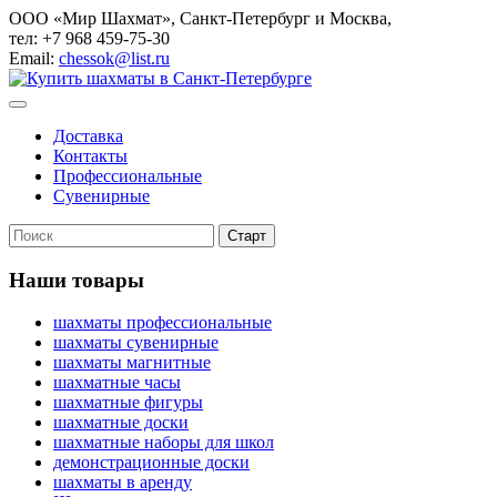
ООО «Мир Шахмат», Санкт-Петербург и Москва,
тел: +7 968 459-75-30
Email:
chessok@list.ru
Доставка
Контакты
Профессиональные
Сувенирные
Наши товары
шахматы профессиональные
шахматы сувенирные
шахматы магнитные
шахматные часы
шахматные фигуры
шахматные доски
шахматные наборы для школ
демонстрационные доски
шахматы в аренду