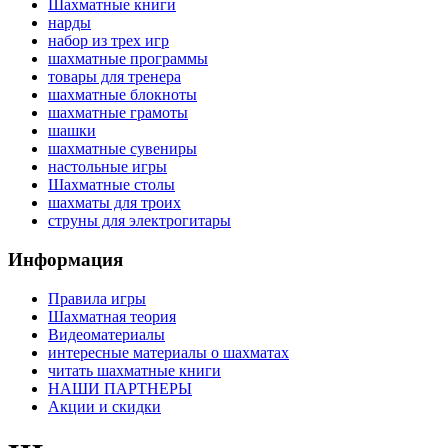
Шахматные книги
нарды
набор из трех игр
шахматные программы
товары для тренера
шахматные блокноты
шахматные грамоты
шашки
шахматные сувениры
настольные игры
Шахматные столы
шахматы для троих
струны для электрогитары
Информация
Правила игры
Шахматная теория
Видеоматериалы
интересные материалы о шахматах
читать шахматные книги
НАШИ ПАРТНЕРЫ
Акции и скидки