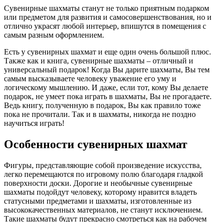
Сувенирные шахматы станут не только приятным подарком
или предметом для развития и самосовершенствования, но и
отлично украсят любой интерьер, впишутся в помещения с
самым разным оформлением.
Есть у сувенирных шахмат и еще один очень большой плюс.
Также как и книга, сувенирные шахматы – отличный и
универсальный подарок! Когда Вы дарите шахматы, Вы тем
самым высказываете человеку уважение его уму и
логическому мышлению. И даже, если тот, кому Вы делаете
подарок, не умеет пока играть в шахматы, Вы не прогадаете.
Ведь книгу, полученную в подарок, Вы как правило тоже
пока не прочитали. Так и в шахматы, никогда не поздно
научиться играть!
Особенности сувенирных шахмат
Фигуры, представляющие собой произведение искусства,
легко перемещаются по игровому полю благодаря гладкой
поверхности доски. Дорогие и необычные сувенирные
шахматы подойдут человеку, которому нравится владеть
статусными предметами и шахматы, изготовленные из
высококачественных материалов, не станут исключением.
Такие шахматы будут прекрасно смотреться как на рабочем