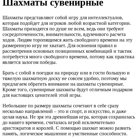
Шахматы сувенирные
Шахматы представляют собой игру для интеллектуалов,
которая подойдет для игроков любой возрастной категории.
Шахматы приходятся по душе не всем, ведь они требуют
сосредоточенности, внимательности, вдумчивого расчета
ходов. Людям торопящимся жить свободного времени на эту
размеренную игру не хватает. Для освоения правил и
рассмотрения основных позиционных комбинаций и тактик
потребуется много свободного времени, потому как практика
является залогом победы.
Брать с собой в поездки на природу или в гости большую и
тяжелую шахматную доску не совсем удобно, поэтому мы
предлагаем обратить внимание на шахматы сувенирные.
Кроме того, сувенирные шахматы будут отличным подарком
для настоящих ценителей этой игры.
Небольшие по размеру шахматы сочетают в себе сразу
несколько направлений – это и спорт, и искусство, и даже
целая наука. Не зря эта древнейшая игра, которая сохранилась
до нашего времени, считалась игрой исключительно
аристократов и королей. С помощью шахмат можно развить
память, логическое мышление и умственные способности.