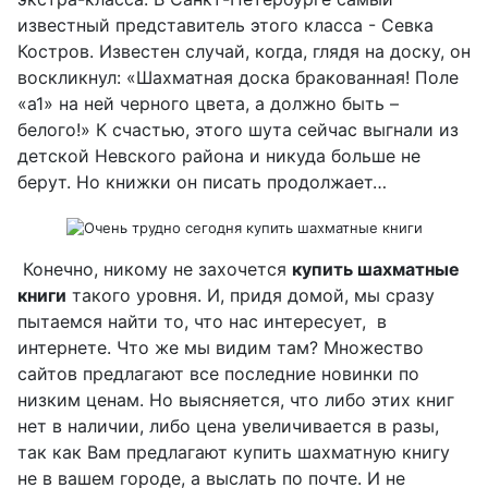
известный представитель этого класса - Севка
Костров. Известен случай, когда, глядя на доску, он
воскликнул: «Шахматная доска бракованная! Поле
«а1» на ней черного цвета, а должно быть –
белого!» К счастью, этого шута сейчас выгнали из
детской Невского района и никуда больше не
берут. Но книжки он писать продолжает…
Конечно, никому не захочется
купить шахматные
книги
такого уровня. И, придя домой, мы сразу
пытаемся найти то, что нас интересует, в
интернете. Что же мы видим там? Множество
сайтов предлагают все последние новинки по
низким ценам. Но выясняется, что либо этих книг
нет в наличии, либо цена увеличивается в разы,
так как Вам предлагают купить шахматную книгу
не в вашем городе, а выслать по почте. И не