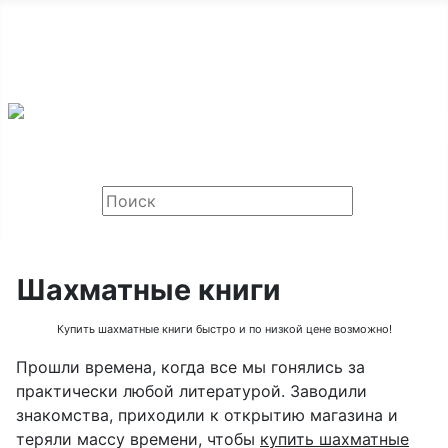
ООО «Мир Шахмат», Санкт-Петербург и Москва,
тел: +7 968 459-75-30
Email:
chessok@list.ru
Шахматные книги
Купить шахматные книги быстро и по низкой цене возможно!
Прошли времена, когда все мы гонялись за
практически любой литературой. Заводили
знакомства, приходили к открытию магазина и
теряли массу времени, чтобы
купить шахматные