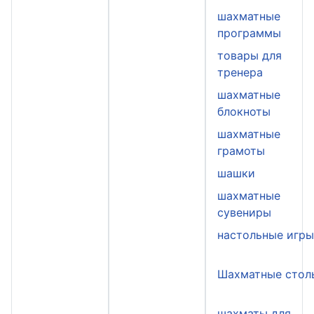
шахматные
программы
товары для
тренера
шахматные
блокноты
шахматные
грамоты
шашки
шахматные
сувениры
настольные игр
Шахматные стол
шахматы для