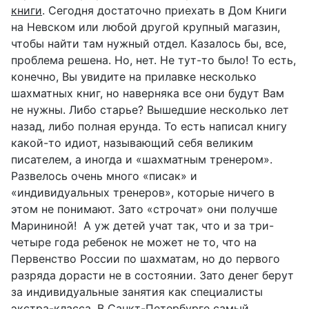
книги
. Сегодня достаточно приехать в Дом Книги
на Невском или любой другой крупный магазин,
чтобы найти там нужный отдел. Казалось бы, все,
проблема решена. Но, нет. Не тут-то было! То есть,
конечно, Вы увидите на прилавке несколько
шахматных книг, но наверняка все они будут Вам
не нужны. Либо старье? Вышедшие несколько лет
назад, либо полная ерунда. То есть написал книгу
какой-то идиот, называющий себя великим
писателем, а иногда и «шахматным тренером».
Развелось очень много «писак» и
«индивидуальных тренеров», которые ничего в
этом не понимают. Зато «строчат» они получше
Марининой! А уж детей учат так, что и за три-
четыре года ребенок не может не то, что на
Первенство России по шахматам, но до первого
разряда дорасти не в состоянии. Зато денег берут
за индивидуальные занятия как специалисты
экстра-класса. В Санкт-Петербурге самый