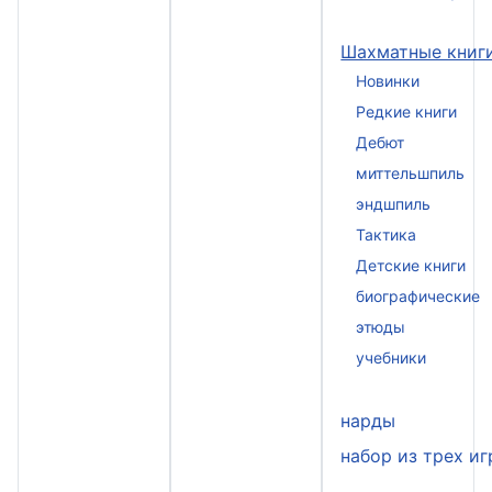
Шахматные книг
Новинки
Редкие книги
Дебют
миттельшпиль
эндшпиль
Тактика
Детские книги
биографические
этюды
учебники
нарды
набор из трех иг