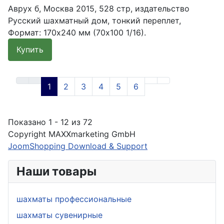
Аврух б, Москва 2015, 528 стр, издательство
Русский шахматный дом, тонкий переплет,
Формат: 170x240 мм (70х100 1/16).
Купить
Подробнее
1
2
3
4
5
6
Показано 1 - 12 из 72
Copyright MAXXmarketing GmbH
JoomShopping Download & Support
Наши товары
шахматы профессиональные
шахматы сувенирные