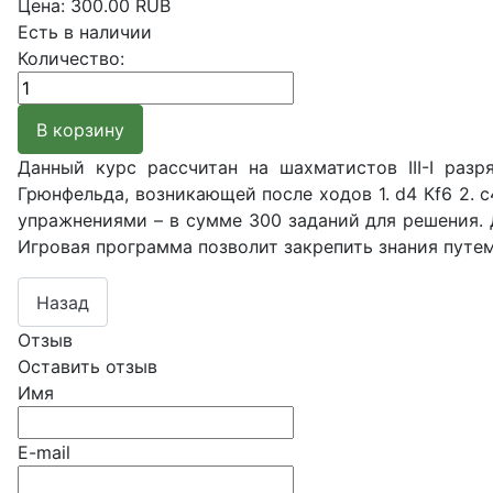
Цена:
300.00 RUB
Есть в наличии
Количество:
Данный курс рассчитан на шахматистов III-I ра
Грюнфельда, возникающей после ходов 1. d4 Кf6 2. 
упражнениями – в сумме 300 заданий для решения. 
Игровая программа позволит закрепить знания путе
Отзыв
Оставить отзыв
Имя
E-mail