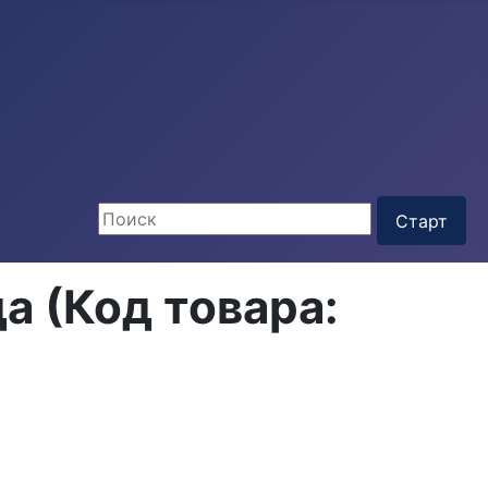
да
(Код товара: