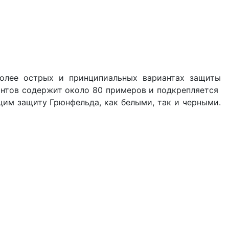
более острых и принципиальных вариантах защиты
риантов содержит около 80 примеров и подкрепляется
щим защиту Грюнфельда, как белыми, так и черными.