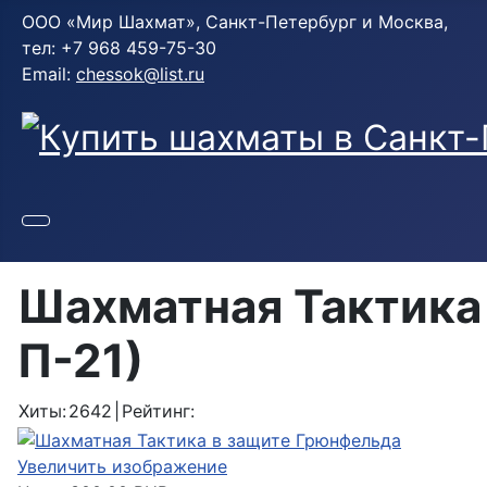
ООО «Мир Шахмат», Санкт-Петербург и Москва,
тел: +7 968 459-75-30
Email:
chessok@list.ru
Шахматная Тактика
П-21
)
Хиты:
2642
|
Рейтинг:
Увеличить изображение