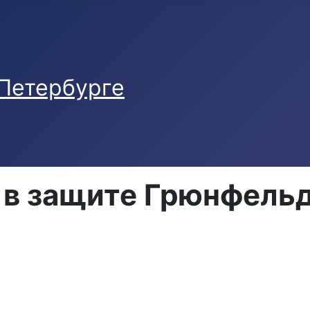
 в защите Грюнфель